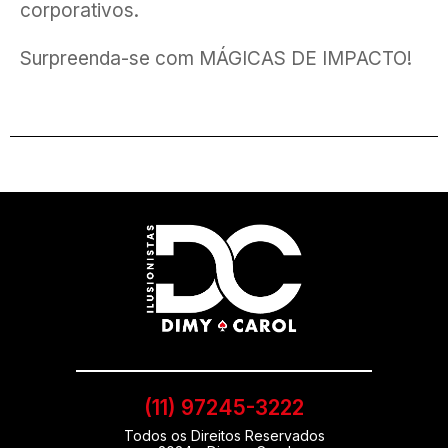
corporativos.
Surpreenda-se com MÁGICAS DE IMPACTO!
(11) 97245-3222
Todos os Direitos Reservados