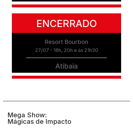
ENCERRADO
Resort Bourbon
27/07 - 18h, 20h e às 21h30
Atibaia
Mega Show:
Mágicas de Impacto