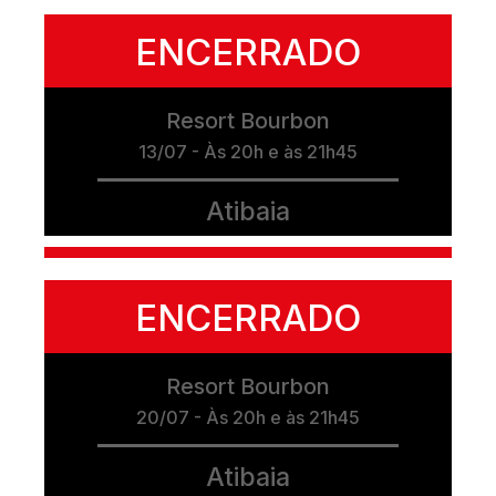
ENCERRADO
Resort Bourbon
13/07 - Às 20h e às 21h45
Atibaia
ENCERRADO
Resort Bourbon
20/07 - Às 20h e às 21h45
Atibaia