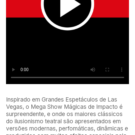
Inspirado em Grandes Espetáculos de Las
Vegas, o Mega Show Mágicas de Impacto é
surpreendente, e onde os maiores clássicos
do ilusionismo teatral são apresentados em
versões modernas, perfomáticas, dinâmicas e