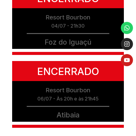
Resort Bourbon
04/07 - 21h30
Foz do Iguaçú
ENCERRADO
Resort Bourbon
06/07 - Às 20h e às 21h45
Atibaia