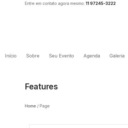
Entre em contato agora mesmo:
11 97245-3222
Início
Sobre
Seu Evento
Agenda
Galeria
Features
Home
/
Page