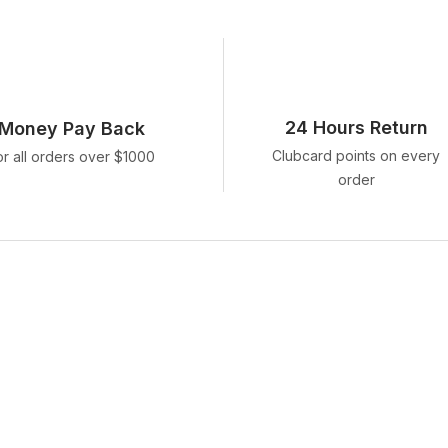
24 Hours Return
Money Pay Back
Clubcard points on every
or all orders over $1000
order