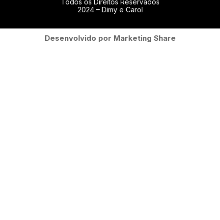
Todos os Direitos Reservados
2024 – Dimy e Carol
Desenvolvido por Marketing Share