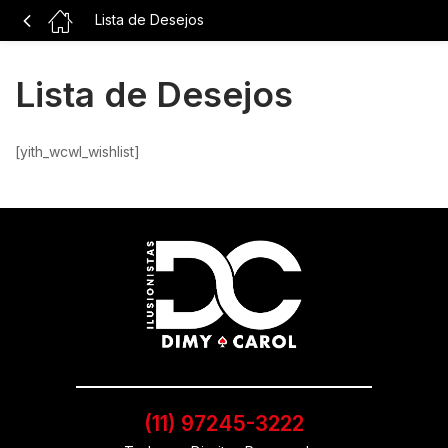
Lista de Desejos
Lista de Desejos
[yith_wcwl_wishlist]
(11) 97245-3222